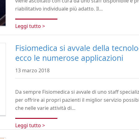
viene ascoltato con cura da uno staff disponibile e pr
riabilitativo individuale più adatto. Il...
Leggi tutto >
Fisiomedica si avvale della tecnol
ecco le numerose applicazioni
13 marzo 2018
Da sempre Fisiomedica si avvale di uno staff speciali
per offrire ai propri pazienti il miglior servizio possibi
che nelle varie attività di...
Leggi tutto >