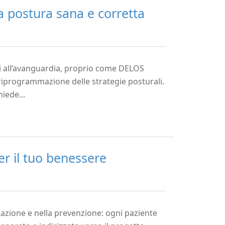
a postura sana e corretta
ti all’avanguardia, proprio come DELOS
programmazione delle strategie posturali.
iede...
er il tuo benessere
itazione e nella prevenzione: ogni paziente