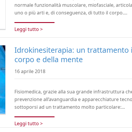
normale funzionalità muscolare, miofasciale, articol
uno o più arti e, di conseguenza, di tutto il corpo....
Leggi tutto >
Idrokinesiterapia: un trattamento 
corpo e della mente
16 aprile 2018
Fisiomedica, grazie alla sua grande infrastruttura che 
prevenzione all’avanguardia e apparecchiature tecn
sottoporsi ad un trattamento molto particolare:...
Leggi tutto >