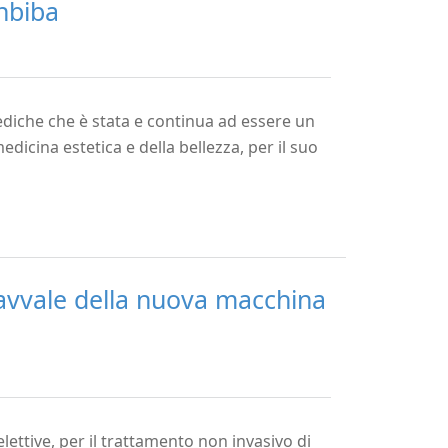
Inbiba
ediche che è stata e continua ad essere un
medicina estetica e della bellezza, per il suo
avvale della nuova macchina
ttive, per il trattamento non invasivo di