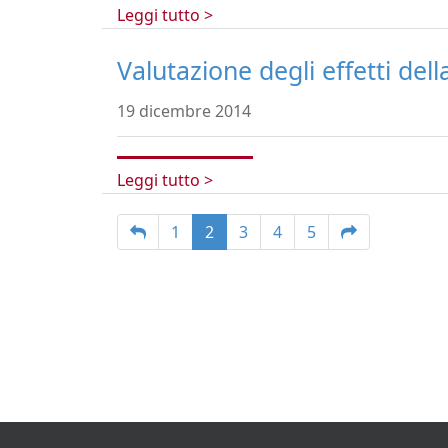
Leggi tutto >
Valutazione degli effetti dell
19 dicembre 2014
Leggi tutto >
1
2
3
4
5