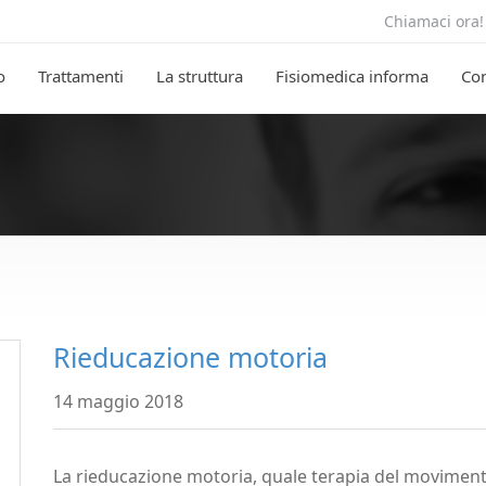
Chiamaci ora
o
Trattamenti
La struttura
Fisiomedica informa
Co
Rieducazione motoria
14 maggio 2018
La rieducazione motoria, quale terapia del movimento 