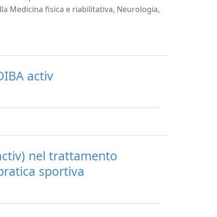
a Medicina fisica e riabilitativa, Neurologia,
DIBA activ
ctiv) nel trattamento
pratica sportiva