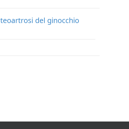
osteoartrosi del ginocchio