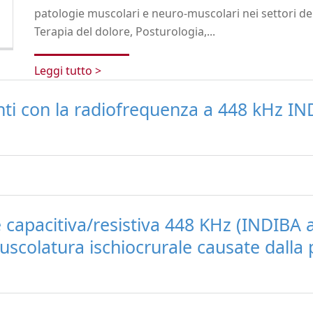
patologie muscolari e neuro-muscolari nei settori dell
Terapia del dolore, Posturologia,...
Leggi tutto >
nti con la radiofrequenza a 448 kHz IN
apacitiva/resistiva 448 KHz (INDIBA a
 muscolatura ischiocrurale causate dalla 