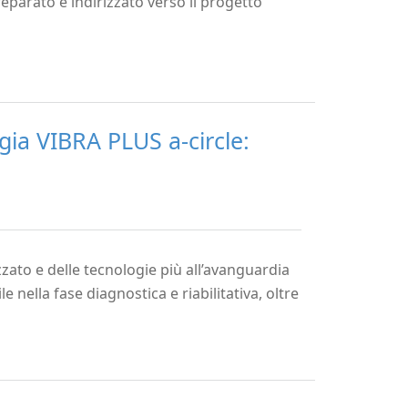
eparato e indirizzato verso il progetto
ogia VIBRA PLUS a-circle:
zzato e delle tecnologie più all’avanguardia
le nella fase diagnostica e riabilitativa, oltre