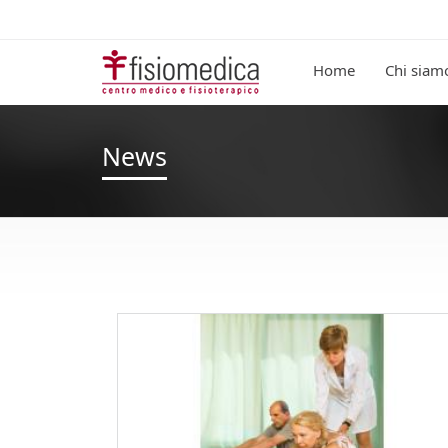
Home
Chi siam
News